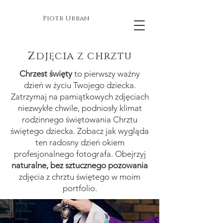
Piotr Urban
Zdjęcia z chrztu
Chrzest święty
to pierwszy ważny
dzień w życiu Twojego dziecka.
Zatrzymaj na pamiątkowych zdjęciach
niezwykłe chwile, podniosły klimat
rodzinnego świętowania Chrztu
świętego dziecka. Zobacz jak wygląda
ten radosny dzień okiem
profesjonalnego fotografa. Obejrzyj
naturalne, bez sztucznego pozowania
zdjęcia z chrztu świętego w moim
portfolio.